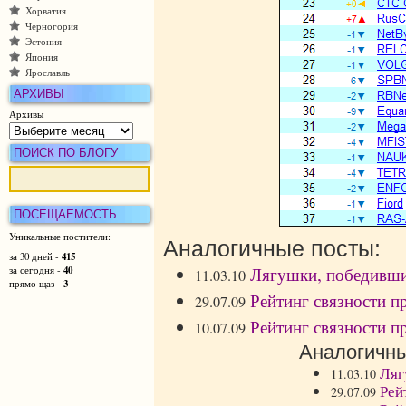
Хорватия
Черногория
Эстония
Япония
Ярославль
АРХИВЫ
Архивы
ПОИСК ПО БЛОГУ
ПОСЕЩАЕМОСТЬ
Уникальные постители:
Аналогичные посты:
415
за 30 дней -
40
Лягушки, победивши
за сегодня -
11.03.10
3
прямо щаз -
Рейтинг связности п
29.07.09
Рейтинг связности п
10.07.09
Аналогичны
Ляг
11.03.10
Рей
29.07.09