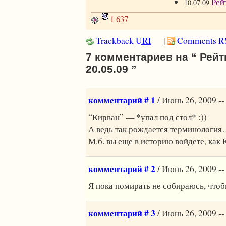
Рей
10.07.09
1 637
Trackback
URI
|
Comments R
7 комментариев на “ Рейт
20.05.09 ”
комментарий # 1
/ Июнь 26, 2009 --
“Кирван” — *упал под стол* :))
А ведь так рождается терминологи
М.б. вы еще в историю войдете, как
комментарий # 2
/ Июнь 26, 2009 --
Я пока помирать не собираюсь, чтоб
комментарий # 3
/ Июнь 26, 2009 --