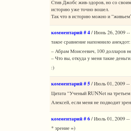
Стив Джобс жив-здоров, но со своим
историю уже точно вошел.
Так что в историю можно и “живьем
комментарий # 4
/ Июнь 26, 2009 --
такое сравнение напомнило анекдот:
– Абрам Моисеевич, 100 долларов н
– Что вы, откуда у меня такие деньги
:)
комментарий # 5
/ Июль 01, 2009 --
Цитата “Ученый RUNNet на третьем 
Алексей, если меня не подводит зрен
комментарий # 6
/ Июль 01, 2009 --
* зрение =)