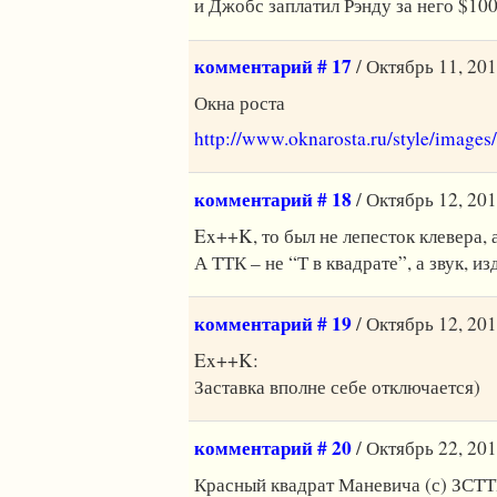
и Джобс заплатил Рэнду за него $100
комментарий # 17
/ Октябрь 11, 201
Окна роста
http://www.oknarosta.ru/style/images
комментарий # 18
/ Октябрь 12, 201
Ex++K, то был не лепесток клевера,
А ТТК – не “Т в квадрате”, а звук,
комментарий # 19
/ Октябрь 12, 201
Ex++K:
Заставка вполне себе отключается)
комментарий # 20
/ Октябрь 22, 201
Красный квадрат Маневича (с) ЗСТ