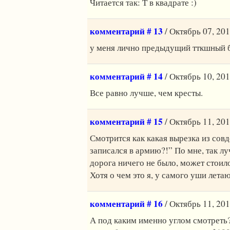
Читается так: Т в квадрате :)
комментарий # 13
/ Октябрь 07, 201
у меня лично предыдущий тткшный
комментарий # 14
/ Октябрь 10, 201
Все равно лучше, чем кресты.
комментарий # 15
/ Октябрь 11, 201
Смотрится как какая вырезка из сов
записался в армию?!” По мне, так л
дорога ничего не было, может стои
Хотя о чем это я, у самого уши лет
комментарий # 16
/ Октябрь 11, 201
А под каким именно углом смотреть